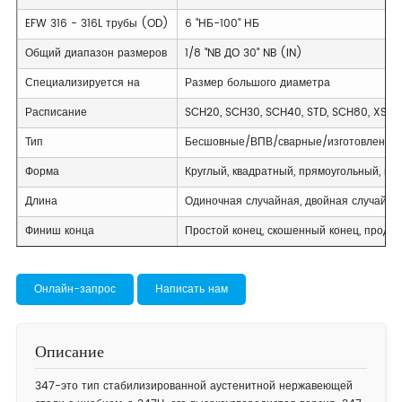
EFW 316 - 316L трубы (OD)
6 "НБ-100" НБ
Общий диапазон размеров
1/8 "NB ДО 30" NB (IN)
Специализируется на
Размер большого диаметра
Расписание
SCH20, SCH30, SCH40, STD, SCH80, XS, S
Тип
Бесшовные/ВПВ/сварные/изготовленны
Форма
Круглый, квадратный, прямоугольный, гид
Длина
Одиночная случайная, двойная случайна
Финиш конца
Простой конец, скошенный конец, продет
Онлайн-запрос
Написать нам
Описание
347-это тип стабилизированной аустенитной нержавеющей