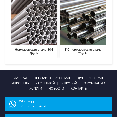
Нержавеющая сталь 304
310 нержавеющая сталь
трубы
трубы
ГЛАВНАЯ
НЕРЖАВЕЮЩАЯ СТАЛЬ
ДУПЛЕКС СТАЛЬ
ИНКОНЕЛЬ
ХАСТЕЛЛОЙ
ИНКОЛОЙ
О КОМПАНИИ
УСЛУГИ
НОВОСТИ
КОНТАКТЫ
Whatsapp:
+86-18075134673