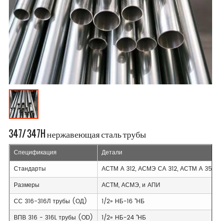
347/ 347H нержавеющая сталь трубы
Спецификация
Детали
Стандарты
АСТМ А 312, АСМЭ СА 312, АСТМ А 358,
Размеры
АСТМ, АСМЭ, и АПИ
СС 316-316Л трубы (ОД)
1/2» НБ-16 "НБ
ВПВ 316 - 316L трубы (OD)
1/2» НБ-24 "НБ